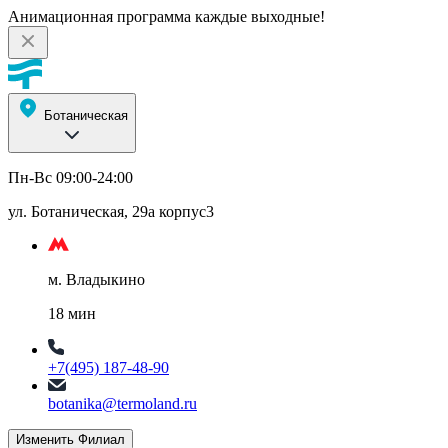
Анимационная программа каждые выходные!
Ботаническая
Пн-Вс 09:00-24:00
ул. Ботаническая, 29а корпус3
м. Владыкино
18 мин
+7(495) 187-48-90
botanika@termoland.ru
Изменить Филиал