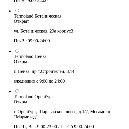
Пн-Вс 9:00-24:00
Termoland Ботаническая
Открыт
ул. Ботаническая, 29а корпус3
Пн-Вс 09:00-24:00
Termoland Пенза
Открыт
г. Пенза, пр-т.Строителей, 37И
ежедневно с 9:00 до 24:00
Termoland Оренбург
Открыт
г. Оренбург, Шарлыкское шоссе, д.1/2, Мегамолл
"Мармелад"
Пн-Чт, Вс - 9:00-23:00 / Пт-Сб 9:00-24:00