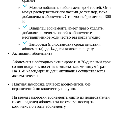
браслет
Можно добавить в абонемент до 4 гостей. Они
могут распоряжаться его часами до тех пор, пока
добавлены в абонемент. Стоимость браслетов - 300
Р.
Владелец абонемента имеет право удалять,
добавлять и менять гостей в абонементе
неограниченное количество раз когда угодно.
Заморозка (приостановка срока действия
абонемента): до 14 дней включена в цену.
Активация абонемента
Абонемент необходимо активировать в 30-дневный срок
со дня покупки, посетив комплекс как минимум 1 раз.
На 31-й календарный день активация осуществляется
автоматически
Платная заморозка для всех абонементов, без
ограничений по количеству покупок
На время заморозки абонемента никто из пользователей
и сам владелец абонемента не смогут посещать
комплекс по этому абонементу