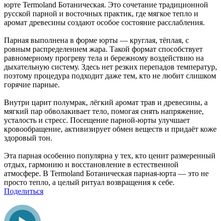
юрте Termoland Ботаническая. Это сочетание традиционной
русской парной и восточных практик, где мягкое тепло и
аромат древесины создают особое состояние расслабления.
Парная выполнена в форме юрты — круглая, тёплая, с
ровным распределением жара. Такой формат способствует
равномерному прогреву тела и бережному воздействию на
дыхательную систему. Здесь нет резких перепадов температур,
поэтому процедура подходит даже тем, кто не любит слишком
горячие парные.
Внутри царит полумрак, лёгкий аромат трав и древесины, а
мягкий пар обволакивает тело, помогая снять напряжение,
усталость и стресс. Посещение парной-юрты улучшает
кровообращение, активизирует обмен веществ и придаёт коже
здоровый тон.
Эта парная особенно популярна у тех, кто ценит размеренный
отдых, гармонию и восстановление в естественной
атмосфере. В Termoland Ботаническая парная-юрта — это не
просто тепло, а целый ритуал возвращения к себе.
Поделиться