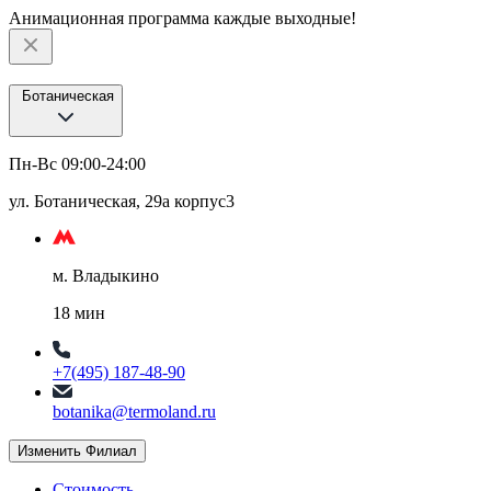
Анимационная программа каждые выходные!
Ботаническая
Пн-Вс 09:00-24:00
ул. Ботаническая, 29а корпус3
м. Владыкино
18 мин
+7(495) 187-48-90
botanika@termoland.ru
Изменить Филиал
Стоимость