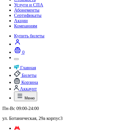
Услуги и СПА
Абонементы
Сертификаты
Акции
Компаниям
Купить билеты
0
Главная
Билеты
Корзина
Аккаунт
Меню
Пн-Вс 09:00-24:00
ул. Ботаническая, 29а корпус3