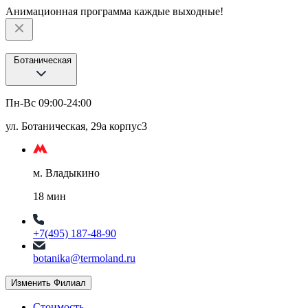
Анимационная программа каждые выходные!
Ботаническая
Пн-Вс 09:00-24:00
ул. Ботаническая, 29а корпус3
м. Владыкино
18 мин
+7(495) 187-48-90
botanika@termoland.ru
Изменить Филиал
Стоимость