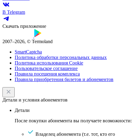
В Telegram
Скачать приложение
2007–2026, © Termoland
SmartCaptcha
Политика обработки персональных данных
Политика использования Cookie
Пользовательское соглашение
Правила посещения комплекса
Правила приобретения билетов и абонементов
Детали и условия абонементов
Детали
После покупки абонемента вы получаете возможности:
Владелец абонемента (т.е. тот, кто его