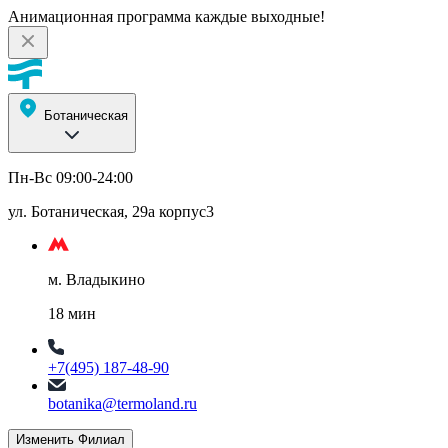
Анимационная программа каждые выходные!
Ботаническая
Пн-Вс 09:00-24:00
ул. Ботаническая, 29а корпус3
м. Владыкино
18 мин
+7(495) 187-48-90
botanika@termoland.ru
Изменить Филиал