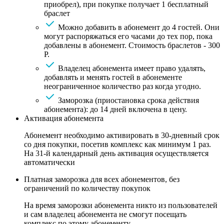
приобрел), при покупке получает 1 бесплатный
браслет
Можно добавить в абонемент до 4 гостей. Они
могут распоряжаться его часами до тех пор, пока
добавлены в абонемент. Стоимость браслетов - 300
Р.
Владелец абонемента имеет право удалять,
добавлять и менять гостей в абонементе
неограниченное количество раз когда угодно.
Заморозка (приостановка срока действия
абонемента): до 14 дней включена в цену.
Активация абонемента
Абонемент необходимо активировать в 30-дневный срок
со дня покупки, посетив комплекс как минимум 1 раз.
На 31-й календарный день активация осуществляется
автоматически
Платная заморозка для всех абонементов, без
ограничений по количеству покупок
На время заморозки абонемента никто из пользователей
и сам владелец абонемента не смогут посещать
комплекс по этому абонементу