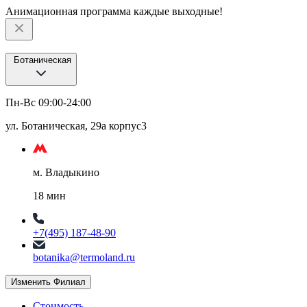
Анимационная программа каждые выходные!
Ботаническая
Пн-Вс 09:00-24:00
ул. Ботаническая, 29а корпус3
м. Владыкино
18 мин
+7(495) 187-48-90
botanika@termoland.ru
Изменить Филиал
Стоимость